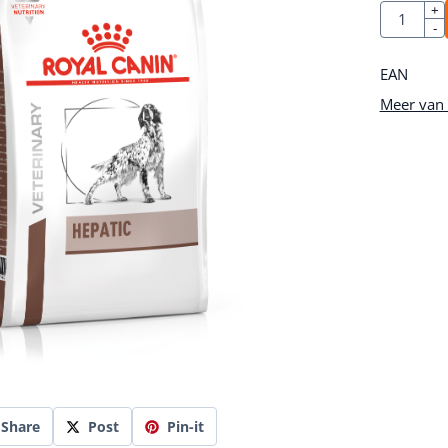
Aantal
+
-
EAN
Meer van 
Share
Post
Pin-it