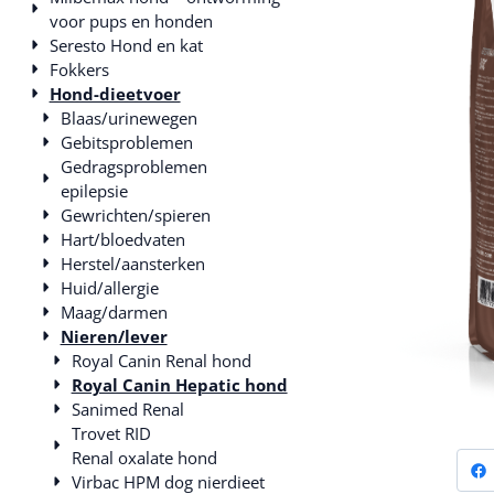
voor pups en honden
Seresto Hond en kat
Fokkers
Hond-dieetvoer
Blaas/urinewegen
Gebitsproblemen
Gedragsproblemen
epilepsie
Gewrichten/spieren
Hart/bloedvaten
Herstel/aansterken
Huid/allergie
Maag/darmen
Nieren/lever
Royal Canin Renal hond
Royal Canin Hepatic hond
Sanimed Renal
Trovet RID
Renal oxalate hond
Virbac HPM dog nierdieet