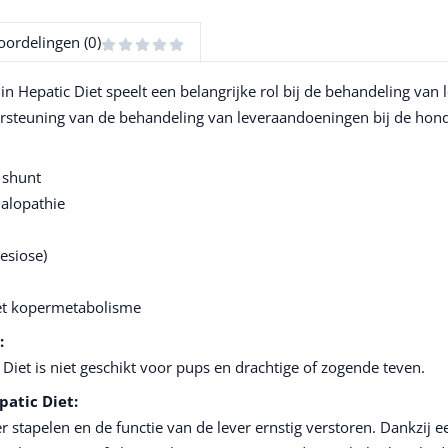
oordelingen (0)
in Hepatic Diet speelt een belangrijke rol bij de behandeling van 
rsteuning van de behandeling van leveraandoeningen bij de hon
 shunt
halopathie
esiose)
het kopermetabolisme
:
Diet is niet geschikt voor pups en drachtige of zogende teven.
atic Diet:
r stapelen en de functie van de lever ernstig verstoren. Dankzij 