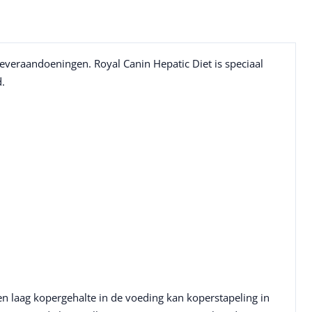
leveraandoeningen. Royal Canin Hepatic Diet is speciaal
d.
een laag kopergehalte in de voeding kan koperstapeling in