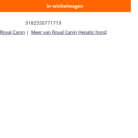
In winkelwagen
3182550771719
Royal Canin
|
Meer van Royal Canin Hepatic hond