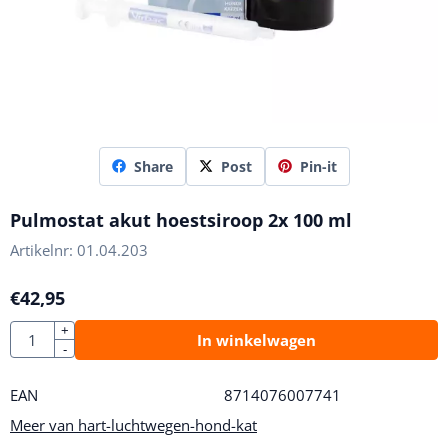
Share
Post
Pin-it
Pulmostat akut hoestsiroop 2x 100 ml
Artikelnr:
01.04.203
€
42,95
Aantal
+
In winkelwagen
-
EAN
8714076007741
Meer van hart-luchtwegen-hond-kat