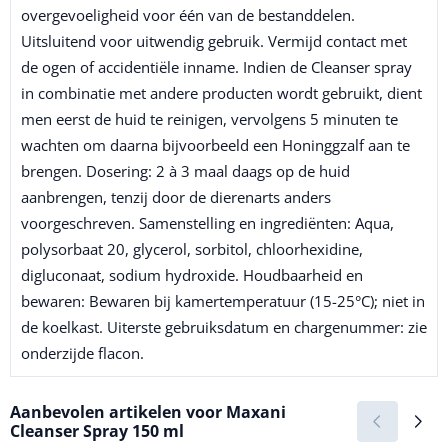
overgevoeligheid voor één van de bestanddelen.
Uitsluitend voor uitwendig gebruik. Vermijd contact met
de ogen of accidentiële inname. Indien de Cleanser spray
in combinatie met andere producten wordt gebruikt, dient
men eerst de huid te reinigen, vervolgens 5 minuten te
wachten om daarna bijvoorbeeld een Honinggzalf aan te
brengen. Dosering: 2 à 3 maal daags op de huid
aanbrengen, tenzij door de dierenarts anders
voorgeschreven. Samenstelling en ingrediënten: Aqua,
polysorbaat 20, glycerol, sorbitol, chloorhexidine,
digluconaat, sodium hydroxide. Houdbaarheid en
bewaren: Bewaren bij kamertemperatuur (15-25°C); niet in
de koelkast. Uiterste gebruiksdatum en chargenummer: zie
onderzijde flacon.
Aanbevolen artikelen voor
Maxani
Cleanser Spray 150 ml