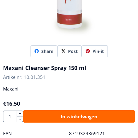
Share
Post
Pin-it
Maxani Cleanser Spray 150 ml
Artikelnr:
10.01.351
Maxani
€
16,50
Aantal
+
In winkelwagen
-
EAN
8719324369121