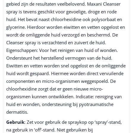
gebied zijn de resultaten veelbelovend. Maxani Cleanser
spray is tevens geschikt voor gevoelige, droge en rode
huid. Het bevat naast chloorhexidine ook polysorbaat en
glycerine. Hierdoor worden eiwitten en vetten opgelost en
wordt de omliggende huid verzorgd en beschermd. De
Cleanser spray is verzachtend en zuivert de huid.
Eigenschappen: Voor het reinigen van huid of wonden.
Ondersteunt het herstellend vermogen van de huid.
Eiwitten en vetten worden snel opgelost en de omliggende
huid wordt gespaard. Hiermee worden direct vervuilende
componenten en micro-organismen weggespoeld. De
chloorhexidine zorgt dat er geen nieuwe micro-
organismen kunnen ontwikkelen. Indicatie: reiniging van
huid en wonden, ondersteuning bij pyotraumatische
dermatitis.
Gebruik
: Zet voor gebruik de spraykop op ‘spray’-stand,
na gebruik in ‘off’-stand. Niet gebruiken bij