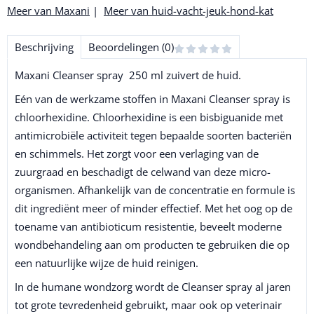
Meer van Maxani
|
Meer van huid-vacht-jeuk-hond-kat
Beschrijving
Beoordelingen (0)
Maxani Cleanser spray 250 ml zuivert de huid.
Eén van de werkzame stoffen in Maxani Cleanser spray is
chloorhexidine. Chloorhexidine is een bisbiguanide met
antimicrobiële activiteit tegen bepaalde soorten bacteriën
en schimmels. Het zorgt voor een verlaging van de
zuurgraad en beschadigt de celwand van deze micro-
organismen. Afhankelijk van de concentratie en formule is
dit ingrediënt meer of minder effectief. Met het oog op de
toename van antibioticum resistentie, beveelt moderne
wondbehandeling aan om producten te gebruiken die op
een natuurlijke wijze de huid reinigen.
In de humane wondzorg wordt de Cleanser spray al jaren
tot grote tevredenheid gebruikt, maar ook op veterinair