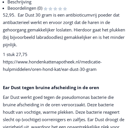
Beschrijving
Beoordelingen (0)
52,95. Ear Dust 30 gram is een antibioticumvrij poeder dat
antibacterieel werkt en ervoor zorgt dat de haren in de
gehoorgang gemakkelijker loslaten. Hierdoor gaat het plukken
(bij bijvoorbeeld labradoodles) gemakkelijker en is het minder
pijnlijk.
1 stuk 27,75
https://www.hondenkattenapotheek.nl/medicatie-
hulpmiddelen/oren-hond-kat/ear-dust-30-gram
Ear Dust tegen bruine afscheiding in de oren
Ear Dust werkt goed tegen de pseudomonas bacterie die
bruine afscheiding in de oren veroorzaakt. Deze bacterie
houdt van vochtige, warme plekken. Deze bacterie reageert
slecht op (vochtige) oorreinigers en zalfjes. Ear Dust droogt de
viezigheid uit, waardoor het een onaantrekkelijke plek voor