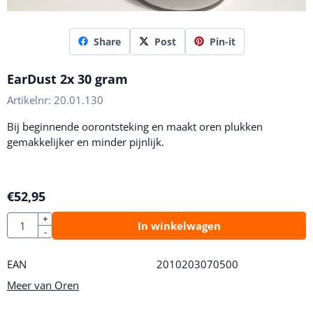
Share
Post
Pin-it
EarDust 2x 30 gram
Artikelnr:
20.01.130
Bij beginnende oorontsteking en maakt oren plukken
gemakkelijker en minder pijnlijk.
€
52,95
Aantal
+
In winkelwagen
-
EAN
2010203070500
Meer van Oren