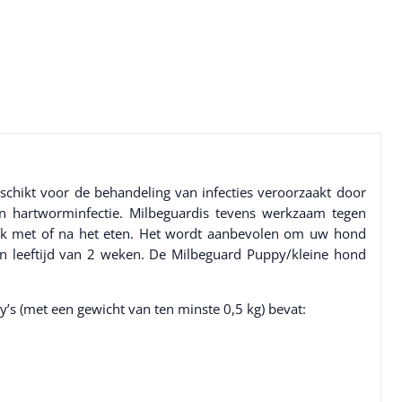
chikt voor de behandeling van infecties veroorzaakt door
hartworminfectie. Milbeguardis tevens werkzaam tegen
ijk met of na het eten. Het wordt aanbevolen om uw hond
n leeftijd van 2 weken. De Milbeguard Puppy/kleine hond
s (met een gewicht van ten minste 0,5 kg) bevat: