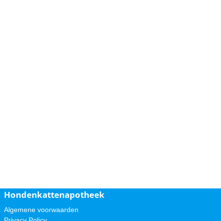
Hondenkattenapotheek
Algemene voorwaarden
Privacy Policy