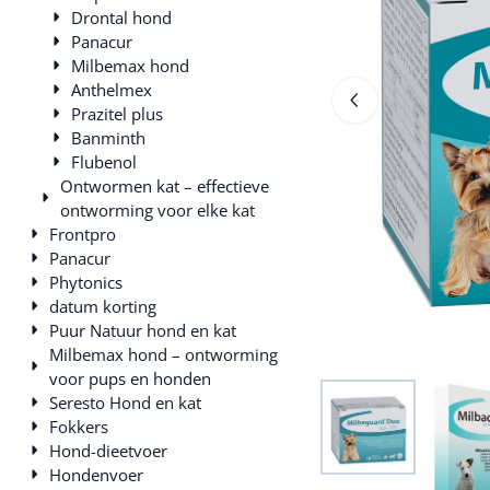
Drontal hond
Panacur
Milbemax hond
Anthelmex
Prazitel plus
Banminth
Flubenol
Ontwormen kat – effectieve
ontworming voor elke kat
Frontpro
Panacur
Phytonics
datum korting
Puur Natuur hond en kat
Milbemax hond – ontworming
voor pups en honden
Seresto Hond en kat
Fokkers
Hond-dieetvoer
Hondenvoer