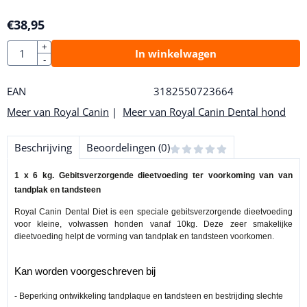
€
38,95
Aantal
+
In winkelwagen
-
EAN
3182550723664
Meer van Royal Canin
|
Meer van Royal Canin Dental hond
Beschrijving
Beoordelingen (0)
1 x 6 kg. Gebitsverzorgende dieetvoeding ter voorkoming van van
tandplak en tandsteen
Royal Canin Dental Diet is een speciale gebitsverzorgende dieetvoeding
voor kleine, volwassen honden vanaf 10kg. Deze zeer smakelijke
dieetvoeding helpt de vorming van tandplak en tandsteen voorkomen.
Kan worden voorgeschreven bij
- Beperking ontwikkeling tandplaque en tandsteen en bestrijding slechte