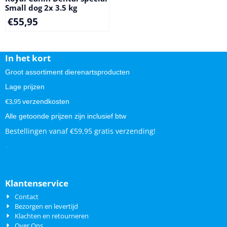
Small dog 2x 3.5 kg
€
55,95
In het kort
Groot assortiment dierenartsproducten
Lage prijzen
€3,95
verzendkosten
Alle getoonde prijzen zijn inclusief btw
Bestellingen vanaf €59,95 gratis verzending!
.
.
Klantenservice
Contact
Bezorgen en levertijd
Klachten en retourneren
Over Ons