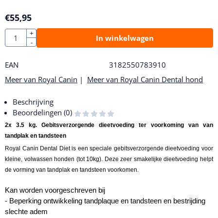
€
55,95
Aantal
+
In winkelwagen
-
EAN
3182550783910
Meer van Royal Canin
|
Meer van Royal Canin Dental hond
Beschrijving
Beoordelingen (0)
2x 3.5 kg. Gebitsverzorgende dieetvoeding ter voorkoming van van
tandplak en tandsteen
Royal Canin Dental Diet is een speciale gebitsverzorgende dieetvoeding voor
kleine, volwassen honden (tot 10kg). Deze zeer smakelijke dieetvoeding helpt
de vorming van tandplak en tandsteen voorkomen.
Kan worden voorgeschreven bij
- Beperking ontwikkeling tandplaque en tandsteen en bestrijding
slechte adem