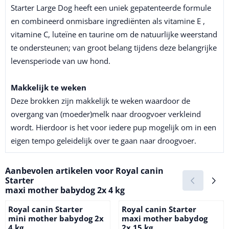
Starter Large Dog heeft een uniek gepatenteerde formule
en combineerd onmisbare ingrediënten als vitamine E ,
vitamine C, luteïne en taurine om de natuurlijke weerstand
te ondersteunen; van groot belang tijdens deze belangrijke
levensperiode van uw hond.
Makkelijk te weken
Deze brokken zijn makkelijk te weken waardoor de
overgang van (moeder)melk naar droogvoer verkleind
wordt. Hierdoor is het voor iedere pup mogelijk om in een
eigen tempo geleidelijk over te gaan naar droogvoer.
Aanbevolen artikelen voor
Royal canin
Starter
maxi mother babydog 2x 4 kg
Royal canin Starter
Royal canin Starter
mini mother babydog 2x
maxi mother babydog
4 kg
2x 15 kg